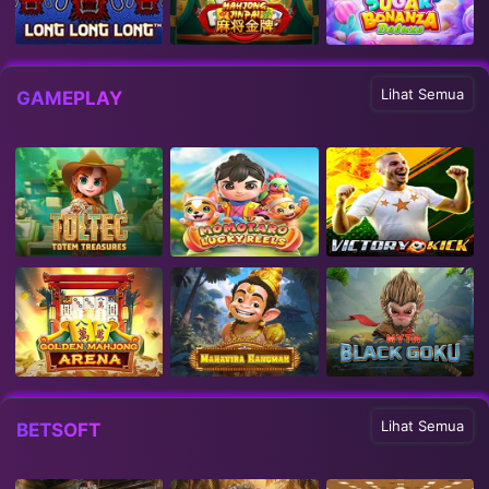
Lihat Semua
GAMEPLAY
Lihat Semua
BETSOFT