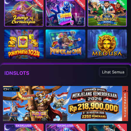
PROMO
PROMO
NEW
Lihat Semua
IDNSLOTS
PROMO
PROMO
PROMO