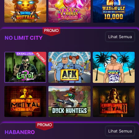
PROMO
Lihat Semua
NO LIMIT CITY
PROMO
PROMO
Lihat Semua
HABANERO