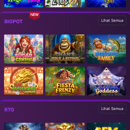
NEW
Lihat Semua
BIGPOT
Lihat Semua
RTG