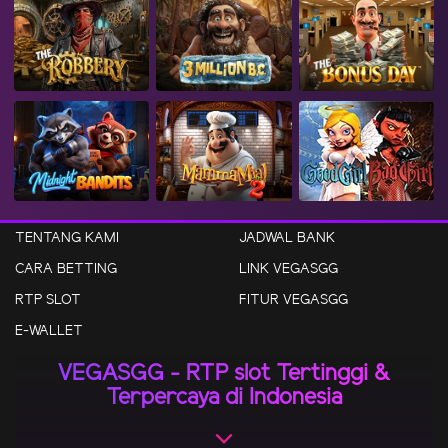
TENTANG KAMI
JADWAL BANK
CARA BETTING
LINK VEGASGG
RTP SLOT
FITUR VEGASGG
E-WALLET
VEGASGG - RTP slot Tertinggi &
Terpercaya di Indonesia