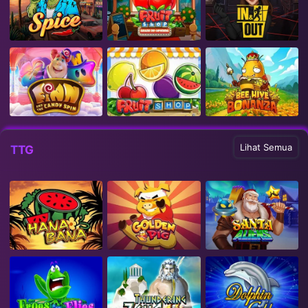
Lihat Semua
TTG