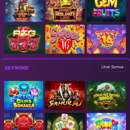
Lihat Semua
SKYWIND