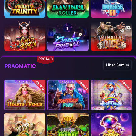
PROMO
Lihat Semua
PRAGMATIC
PROMO
PROMO
PROMO