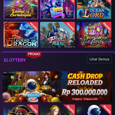
PROMO
PROMO
PROMO
PROMO
Lihat Semua
ELOTTERY
PROMO
PROMO
PROMO