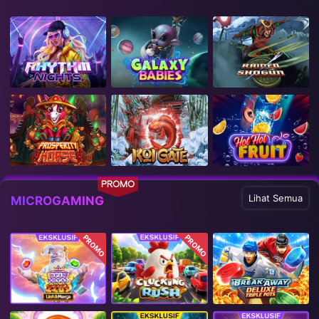
PROMO
Lihat Semua
MICROGAMING
PROMO
PROMO