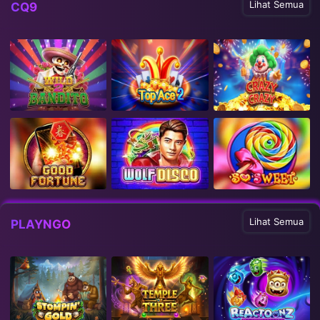
Lihat Semua
CQ9
Lihat Semua
PLAYNGO