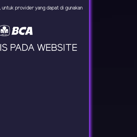
 untuk provider yang dapat di gunakan
S PADA WEBSITE