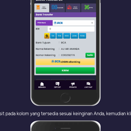
osit pada kolom yang tersedia sesuai keinginan Anda, kemudian k